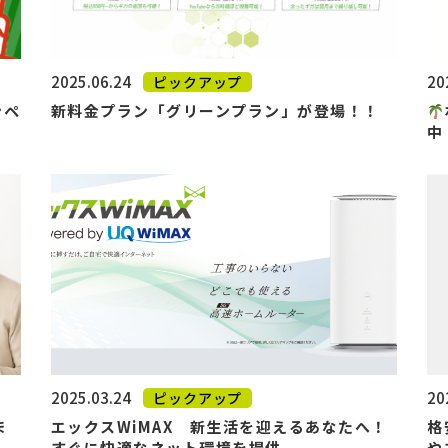
2025.06.24
20
ピックアップ
ンペ
新料金プラン「グリーンプラン」が登場！！
中
2025.03.24
20
ピックアップ
ま
エックスWiMAX 新生活を迎えるあなたへ！
格
すぐに快適なネット環境を提供
や