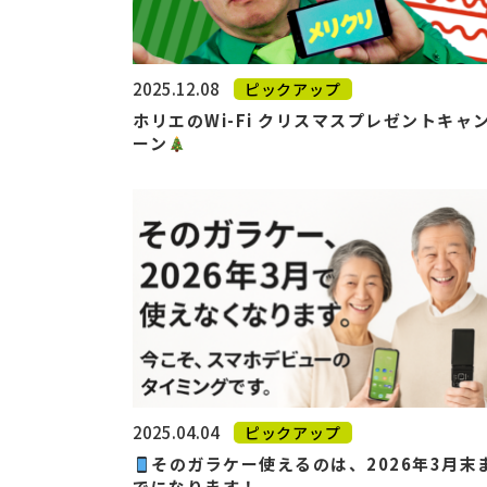
2025.12.08
ピックアップ
ホリエのWi-Fi クリスマスプレゼントキャ
ーン
2025.04.04
ピックアップ
そのガラケー使えるのは、2026年3月末
でになります！