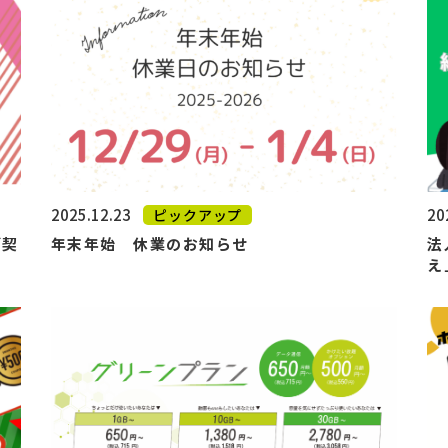
2025.12.23
20
ピックアップ
ご契
年末年始 休業のお知らせ
法
え