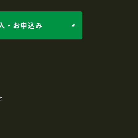
入・お申込み
せ